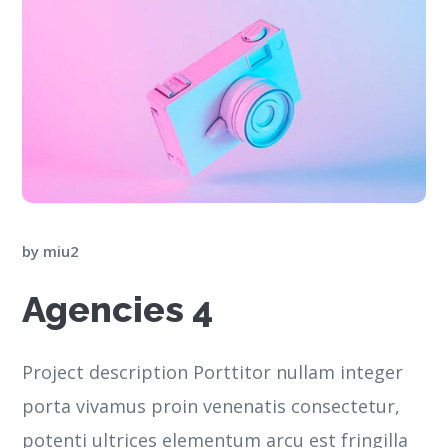
by
miu2
Agencies 4
Project description Porttitor nullam integer
porta vivamus proin venenatis consectetur,
potenti ultrices elementum arcu est fringilla