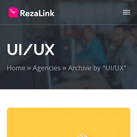
UI/UX
Home
Agencies
Archive by "UI/UX"