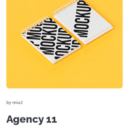
by
miu2
Agency 11