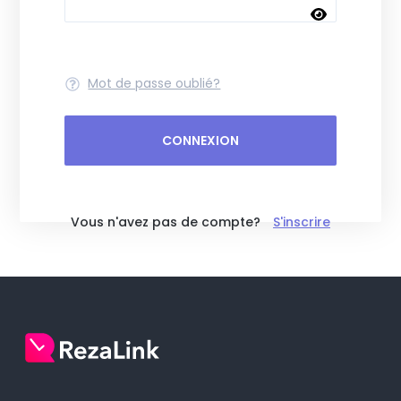
Mot de passe oublié?
CONNEXION
Vous n'avez pas de compte?
S'inscrire