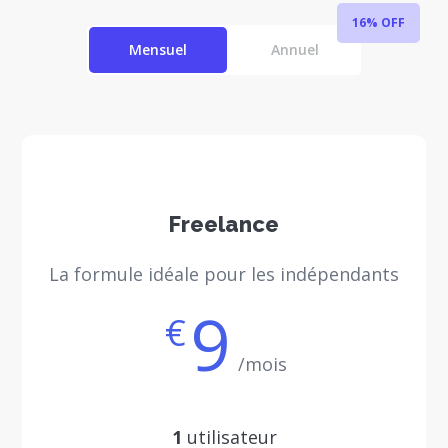
16% OFF
Mensuel
Annuel
Freelance
La formule idéale pour les indépendants
9
€
/mois
1
utilisateur