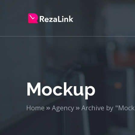
Mockup
Home
Agency
Archive by "Moc