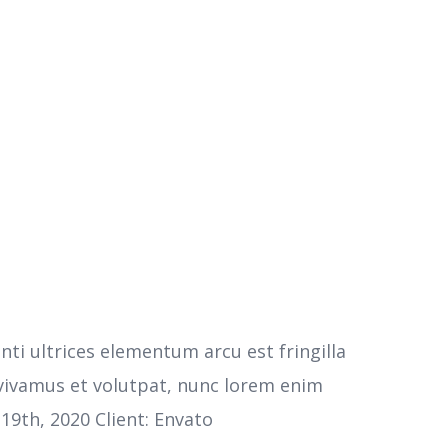
ti ultrices elementum arcu est fringilla
 vivamus et volutpat, nunc lorem enim
19th, 2020 Client: Envato