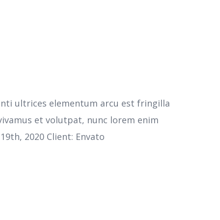
ti ultrices elementum arcu est fringilla
 vivamus et volutpat, nunc lorem enim
19th, 2020 Client: Envato