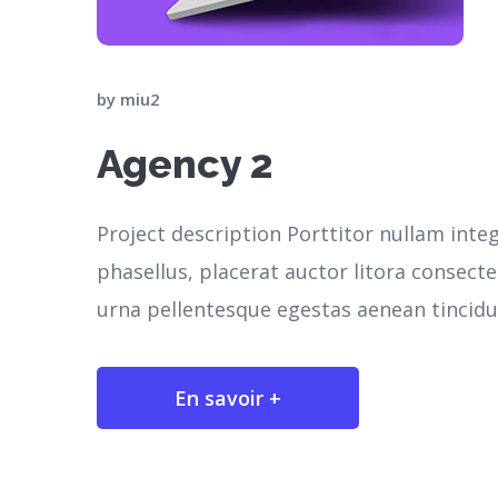
by
miu2
Agency 2
Project description Porttitor nullam inte
phasellus, placerat auctor litora consec
urna pellentesque egestas aenean tincidun
En savoir +