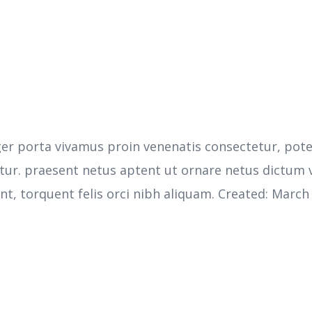
ger porta vivamus proin venenatis consectetur, poten
tetur. praesent netus aptent ut ornare netus dictum
t, torquent felis orci nibh aliquam. Created: March 