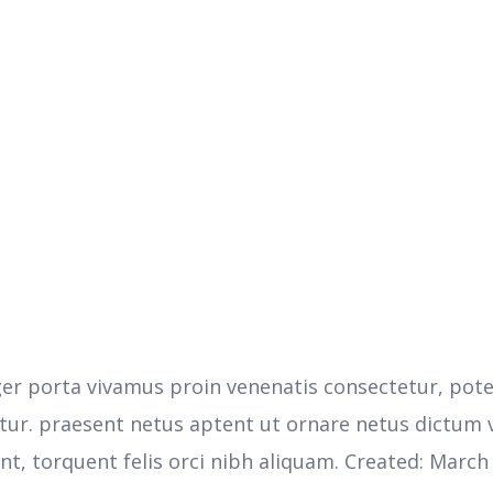
ger porta vivamus proin venenatis consectetur, poten
tetur. praesent netus aptent ut ornare netus dictum
t, torquent felis orci nibh aliquam. Created: March 