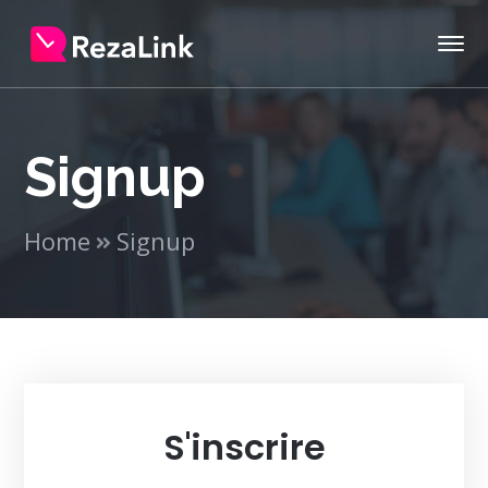
Signup
Home
Signup
S'inscrire