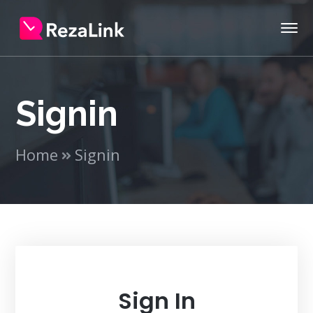
Signin
Home
Signin
Sign In