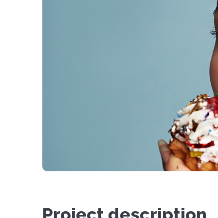
Project description