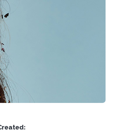
Created: