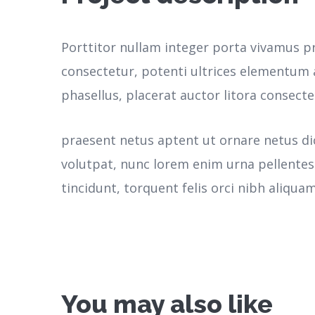
Porttitor nullam integer porta vivamus p
consectetur, potenti ultrices elementum a
phasellus, placerat auctor litora consecte
praesent netus aptent ut ornare netus d
volutpat, nunc lorem enim urna pellente
tincidunt, torquent felis orci nibh aliquam
You may also like